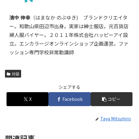
濱中 伸幸
（はまなか のぶゆき) ブランドクリエイタ
ー。和歌山県田辺市出身。実家は紳士服店。元百貨店
婦人服バイヤー。２０１１年株式会社ハッピーアイ設
立。エンカラージオンラインショップ企画運営。ファ
ッション専門学校非常勤講師
対談
シェアする
X
Facebook
コピー
Taya Mitsuhiro
関連記事