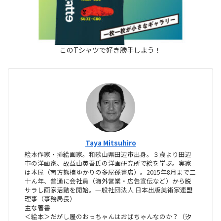
このTシャツで好き勝手しよう！
Taya Mitsuhiro
絵本作家・挿絵画家。和歌山県田辺市出身。３歳より田辺
市の洋画家、故益山英吾氏の洋画研究所で絵を学ぶ。実家
は本屋（南方熊楠ゆかりの多屋孫書店）。2015年8月まで二
十ん年、普通に会社員（海外営業・広告宣伝など）から脱
サラし画家活動を開始。一般社団法人 日本出版美術家連盟
理事（事務局長）
主な著書
＜絵本＞だがし屋のおっちゃんはおばちゃんなのか？（汐