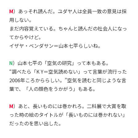
M
）あっそれ読んだ。ユダヤ人は全員一致の意見は採
用しない。
まだ内容覚えている。ちゃんと読んだの社会人になっ
てからやけど。
イザヤ・ベンダサン＝山本七平らしいね。
N
）山本七平の「空気の研究」って本もある。
“調べたら「K Y＝空気読めない」って言葉が流行った
2006年ころかららしい。”空気を読むと同じような言
葉で、「人の顔色をうかがう」もある。
M
）あと、長いものには巻かれろ。二科展で大賞を取
った時の絵のタイトルが「長いものには巻かれない」
だったのを思い出した。