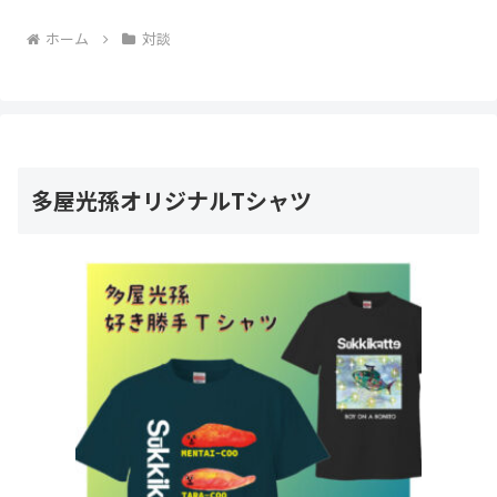
ホーム
対談
多屋光孫オリジナルTシャツ