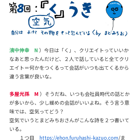
濱中伸幸 N
）今日は「く」、クリエイトっていいか
なあと思ったんだけど、２人で話していると全てクリ
エイト＝何かをつくるって会話がいつも出てくるから
違う言葉が良いな。
多屋光孫 M
）そうだね、いつも会社員時代の話とか
が多いから、少し緩めの会話がいいよね。そう言う意
味では、空気ってどう？
空気でいうとまどみちおさんがこんな詩を２つ書いて
いる。
１つ目
https://ehon.furuhashi-kazuo.com
/ま