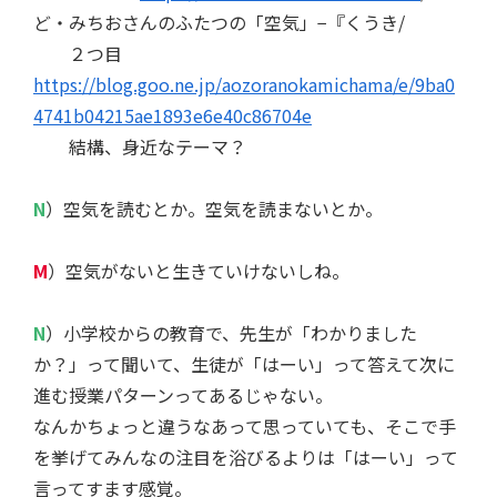
ど・みちおさんのふたつの「空気」−『くうき/
２つ目
https://blog.goo.ne.jp/aozoranokamichama/e/9ba0
4741b04215ae1893e6e40c86704e
結構、身近なテーマ？
N
）空気を読むとか。空気を読まないとか。
M
）空気がないと生きていけないしね。
N
）小学校からの教育で、先生が「わかりました
か？」って聞いて、生徒が「はーい」って答えて次に
進む授業パターンってあるじゃない。
なんかちょっと違うなあって思っていても、そこで手
を挙げてみんなの注目を浴びるよりは「はーい」って
言ってすます感覚。