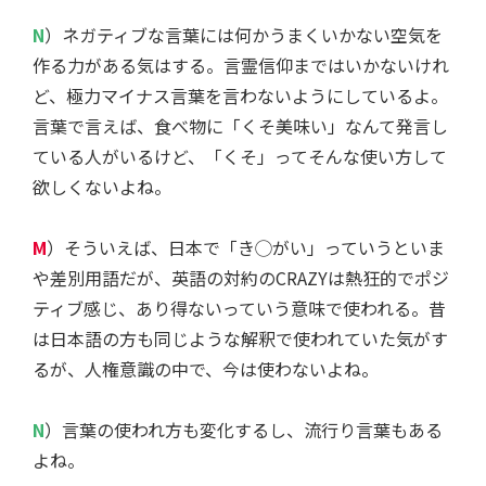
N
）ネガティブな言葉には何かうまくいかない空気を
作る力がある気はする。言霊信仰まではいかないけれ
ど、極力マイナス言葉を言わないようにしているよ。
言葉で言えば、食べ物に「くそ美味い」なんて発言し
ている人がいるけど、「くそ」ってそんな使い方して
欲しくないよね。
M
）そういえば、日本で「き◯がい」っていうといま
や差別用語だが、英語の対約のCRAZYは熱狂的でポジ
ティブ感じ、あり得ないっていう意味で使われる。昔
は日本語の方も同じような解釈で使われていた気がす
るが、人権意識の中で、今は使わないよね。
N
）言葉の使われ方も変化するし、流行り言葉もある
よね。