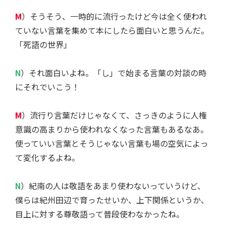
M
）そうそう、一時的に流行ったけど今は全く使われ
ていない言葉を集めて本にしたら面白いと思うんだ。
「死語の世界」
N
）それ面白いよね。「し」で始まる言葉の対談の時
にそれでいこう！
M
）流行り言葉だけじゃなくて、さっきのように人権
意識の高まりから使われなくなった言葉もあるなあ。
使っていい言葉とそうじゃない言葉も場の空気によっ
て変化するよね。
N
）紀南の人は敬語をあまり使わないっていうけど、
僕らは紀州田辺で育ったせいか、上下関係というか、
目上に対する尊敬語って普段使わなかったね。