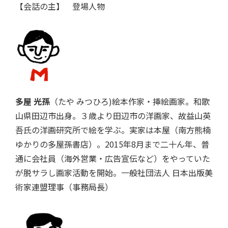
【会話の主】 登場人物
多屋 光孫
（たや みつひろ)絵本作家・挿絵画家。和歌
山県田辺市出身。３歳より田辺市の洋画家、故益山英
吾氏の洋画研究所で絵を学ぶ。実家は本屋（南方熊楠
ゆかりの多屋孫書店）。2015年8月まで二十ん年、普
通に会社員（海外営業・広告宣伝など）をやっていた
が脱サラし画家活動を開始。一般社団法人 日本出版美
術家連盟理事（事務局長）