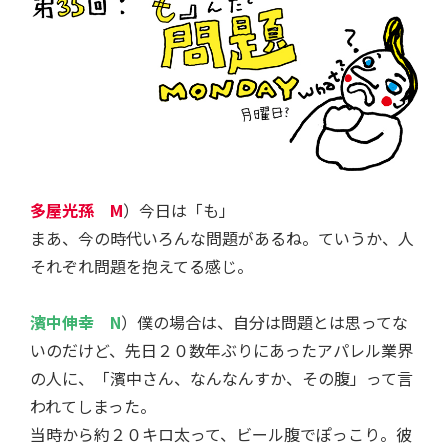
多屋光孫 M
）今日は「も」
まあ、今の時代いろんな問題があるね。ていうか、人
それぞれ問題を抱えてる感じ。
濱中伸幸 N
）僕の場合は、自分は問題とは思ってな
いのだけど、先日２０数年ぶりにあったアパレル業界
の人に、「濱中さん、なんなんすか、その腹」って言
われてしまった。
当時から約２０キロ太って、ビール腹でぽっこり。彼