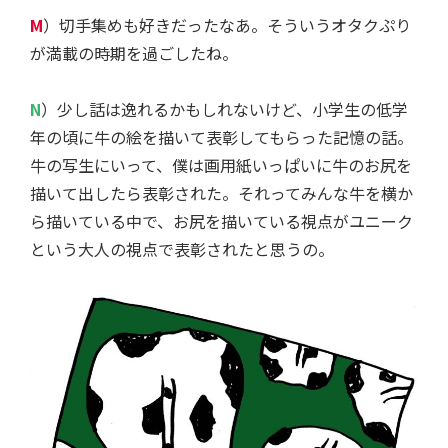
M
）切手集めも好きだったなあ。そういうオタクぷり
が満載の時期を過ごしたね。
N
）少し話は逸れるかもしれないけど、小学生の低学
年の頃に牛の絵を描いて表彰してもらった記憶の話。
牛の写生にいって、僕は画用紙いっぱいに牛のお尻を
描いて出したら表彰された。それってみんな牛を横か
ら描いている中で、お尻を描いている視点がユニーク
という大人の視点で表彰されたと思うの。