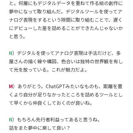
と。何層にもデジタルデータを重ねて作る絵の創作に
夢中になって取り組んだ。デジタルツールを使ってア
ナログ表現をするという隙間に取り組むことで、遅く
にデビューした差を詰めることができたんじゃないか
と思う。
N
）デジタルを使ってアナログ表現は手法だけど、多
屋さんの描く線や構図、色合いは独特の世界観を有し
て光を放っている。これが魅力だよ。
M
）ありがとう。ChatGPTみたいなものも、距離を置
くより自分が足りなかったところを詰めるツールとし
て早くから仲良くしておくのが良いね。
N
）もちろん先行者利益ってあると思うね。
話をまた夢中に戻して良い？