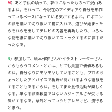
M
）あと子供の頃って、夢中になったものって沢山あ
るよね。それって、今現在のアイディアや自分を形作
っているベースになっている気がするよね。ロボコン
の絵を描いて切り抜いて箱に入れで、遊びが始まった
らそれらを出してテレビの内容を再現したり、いろん
な物を紙に描いて切り抜いてストックするのに夢中だ
ったなあ。
N
）参加して、絵本作家さんやイラストレーターさん
からもらうコメントとかは、とても貴重で価値あるも
のね。自分なりにモヤモヤしていることも、プロのち
ょっとしたアドバイスで視野が開かれるような経験を
することもあるからね。そしてまた創作活動が楽しく
なる。単なる絵画教室ではないカジュアルさが受ける
気がするなあ。意外とっていうとアレだけど、流行る
と思う。