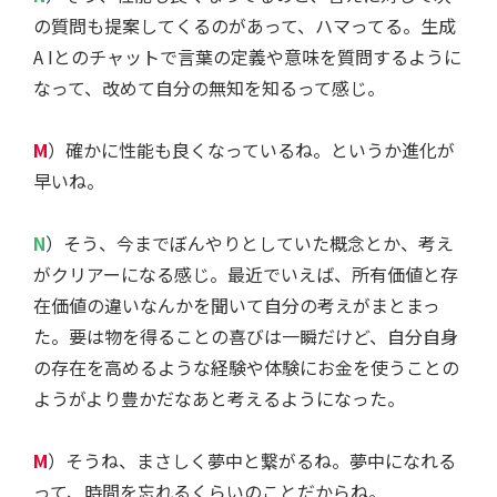
の質問も提案してくるのがあって、ハマってる。生成
A Iとのチャットで言葉の定義や意味を質問するように
なって、改めて自分の無知を知るって感じ。
M
）確かに性能も良くなっているね。というか進化が
早いね。
N
）そう、今までぼんやりとしていた概念とか、考え
がクリアーになる感じ。最近でいえば、所有価値と存
在価値の違いなんかを聞いて自分の考えがまとまっ
た。要は物を得ることの喜びは一瞬だけど、自分自身
の存在を高めるような経験や体験にお金を使うことの
ようがより豊かだなあと考えるようになった。
M
）そうね、まさしく夢中と繋がるね。夢中になれる
って、時間を忘れるくらいのことだからね。