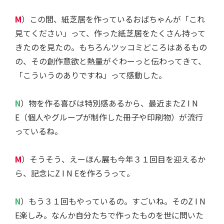
M
）この間、紙芝居を作っているおばちゃんが「これ
見てください」って、作った紙芝居をたくさん持って
きたのを見たの。もちろんツッコミどころはあるもの
の、その創作意欲と熱量がぐわーっと伝わってきて、
「こういうのありですね」って感動した。
N
）物を作る喜びは特別感あるから、最近またZ I N
E（個人やグループが制作した冊子や印刷物）が流行
っているね。
M
）そうそう、えーほん展も今年３１回目を迎えるか
ら、記念にZ I N Eを作ろうって。
N
）もう３１回もやっているの。すごいね。そのZ I N
E楽しみ。なんか自分たちで作ったものを世に問いた