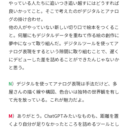
やっている人たちに追いつき追い越すにはどうすれば
良いかってこと。そこで考えたのがデジタルとアナロ
グの掛け合わせ。
他の人がやっていない新しい切り口で絵本をつくるこ
と。何層にもデジタルデータを重ねて作る絵の創作に
夢中になって取り組んだ。デジタルツールを使ってア
ナログ表現をするという隙間に取り組むことで、遅く
にデビューした差を詰めることができたんじゃないか
と思う。
N
）デジタルを使ってアナログ表現は手法だけど、多
屋さんの描く線や構図、色合いは独特の世界観を有し
て光を放っている。これが魅力だよ。
M
）ありがとう。ChatGPTみたいなものも、距離を置
くより自分が足りなかったところを詰めるツールとし