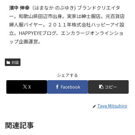
濱中 伸幸
（はまなか のぶゆき) ブランドクリエイタ
ー。和歌山県田辺市出身。実家は紳士服店。元百貨店
婦人服バイヤー。２０１１年株式会社ハッピーアイ設
立。HAPPYEYEブログ、エンカラージオンラインショ
ップ企画運営。
対談
シェアする
X
Facebook
コピー
Taya Mitsuhiro
関連記事