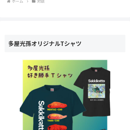
ホーム
対談
多屋光孫オリジナルTシャツ