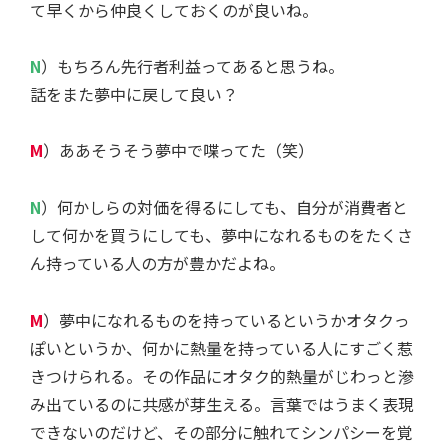
て早くから仲良くしておくのが良いね。
N
）もちろん先行者利益ってあると思うね。
話をまた夢中に戻して良い？
M
）ああそうそう夢中で喋ってた（笑）
N
）何かしらの対価を得るにしても、自分が消費者と
して何かを買うにしても、夢中になれるものをたくさ
ん持っている人の方が豊かだよね。
M
）夢中になれるものを持っているというかオタクっ
ぽいというか、何かに熱量を持っている人にすごく惹
きつけられる。その作品にオタク的熱量がじわっと滲
み出ているのに共感が芽生える。言葉ではうまく表現
できないのだけど、その部分に触れてシンパシーを覚