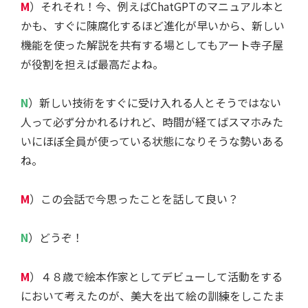
M
）それそれ！今、例えばChatGPTのマニュアル本と
かも、すぐに陳腐化するほど進化が早いから、新しい
機能を使った解説を共有する場としてもアート寺子屋
が役割を担えば最高だよね。
N
）新しい技術をすぐに受け入れる人とそうではない
人って必ず分かれるけれど、時間が経てばスマホみた
いにほぼ全員が使っている状態になりそうな勢いある
ね。
M
）この会話で今思ったことを話して良い？
N
）どうぞ！
M
）４８歳で絵本作家としてデビューして活動をする
において考えたのが、美大を出て絵の訓練をしこたま